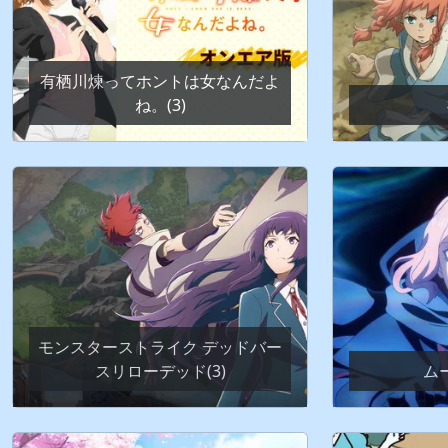
有栖川煉ってホントは女なんだよ
ね。(3)
モンスターストライク デッドバー
スリローデッド(3)
ム