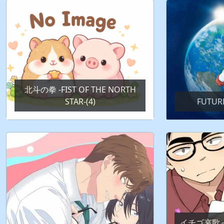
北斗の拳 -FIST OF THE NORTH
STAR-(4)
FUTURE
イチゴ哀歌