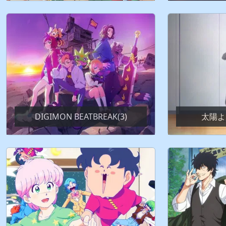
DIGIMON BEATBREAK(3)
太陽よ