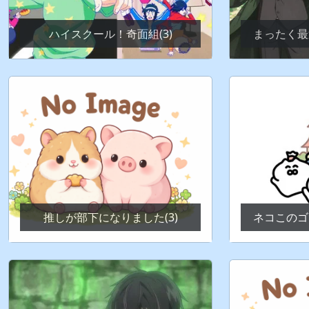
ハイスクール！奇面組(3)
まったく最
推しが部下になりました(3)
ネコこのゴ