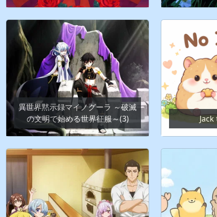
異世界黙示録マイノグーラ ～破滅
の文明で始める世界征服～(3)
Jack