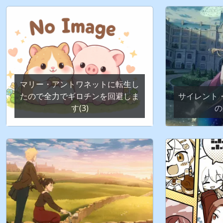
マリー・アントワネットに転生し
たので全力でギロチンを回避しま
サイレント
す(3)
の