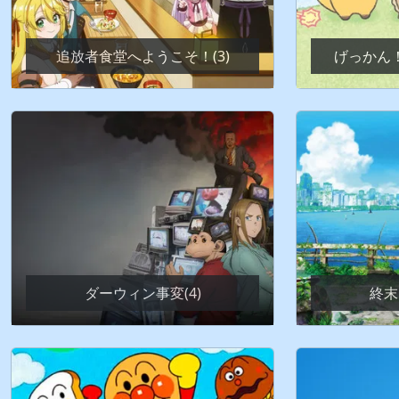
追放者食堂へようこそ！(3)
げっかん！
ダーウィン事変(4)
終末