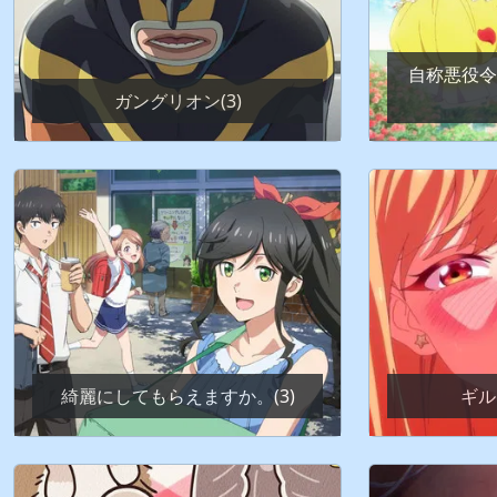
自称悪役令
ガングリオン(3)
綺麗にしてもらえますか。(3)
ギル