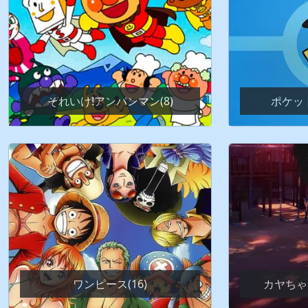
それいけ!アンパンマン(8)
ポケット
ワンピース(16)
カヤちゃ