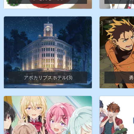
アポカリプスホテル(3)
勇