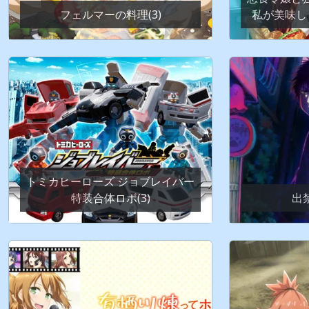
フェルマーの料理(3)
私が美味しく
トミカヒーローズ ジョブレイバー
特装合体ロボ(3)
出