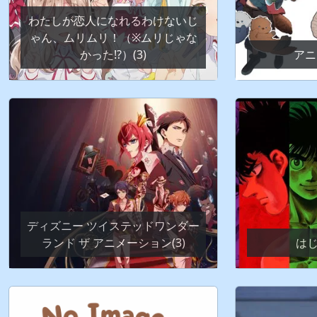
わたしが恋人になれるわけないじ
ゃん、ムリムリ！（※ムリじゃな
かった!?）(3)
アニ
ディズニー ツイステッドワンダー
ランド ザ アニメーション(3)
はじ